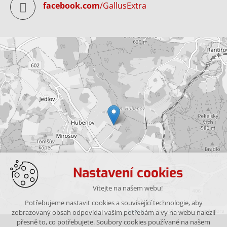
facebook.com
/GallusExtra
Nastavení cookies
Vítejte na našem webu!
Potřebujeme nastavit cookies a související technologie, aby
Leaflet
| © OpenStreetMap contributors
zobrazovaný obsah odpovídal vašim potřebám a vy na webu nalezli
přesně to, co potřebujete. Soubory cookies používané na našem