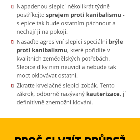
Napadenou slepici několikrát týdně
postříkejte
sprejem proti kanibalismu
-
slepice tak bude ostatním páchnout a
nechají ji na pokoji.
Nasaďte agresivní slepici speciální
brýle
proti kanibalismu
, které pořídíte v
kvalitních zemědělských potřebách.
Slepice díky nim neuvidí a nebude tak
moct oklovávat ostatní.
Zkraťte krvelačné slepici zobák. Tento
zákrok, odborně nazývaný
kauterizace
, jí
definitivně znemožní klování.