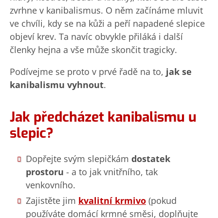
zvrhne v kanibalismus. O něm začínáme mluvit
ve chvíli, kdy se na kůži a peří napadené slepice
objeví krev. Ta navíc obvykle přiláká i další
členky hejna a vše může skončit tragicky.
Podívejme se proto v prvé řadě na to,
jak se
kanibalismu vyhnout
.
Jak předcházet kanibalismu u
slepic?
Dopřejte svým slepičkám
dostatek
prostoru
- a to jak vnitřního, tak
venkovního.
Zajistěte jim
kvalitní krmivo
(pokud
používáte domácí krmné směsi, doplňujte