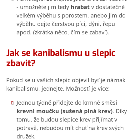
- umožněte jim tedy
hrabat
v dostatečně
velkém výběhu s porostem, anebo jim do
výběhu dejte čerstvou píci, dýni, řepu
apod. (zkrátka něco, čím se zabaví).
Jak se kanibalismu u slepic
zbavit?
Pokud se u vašich slepic objevil byť je náznak
kanibalismu, jednejte. Možností je více:
Jednou týdně přidejte do krmné směsi
krevní moučku (sušená plná krev)
. Díky
tomu, že budou slepice krev přijímat v
potravě, nebudou mít chuť na krev svých
družek.