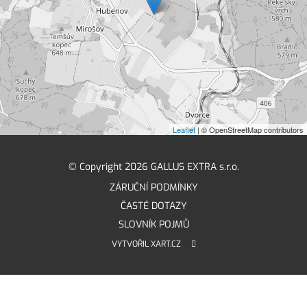
Leaflet
| © OpenStreetMap contributors
© Copyright 2026 GALLUS EXTRA s.r.o.
ZÁRUČNÍ PODMÍNKY
ČASTÉ DOTAZY
SLOVNÍK POJMŮ
VYTVOŘIL XART.CZ