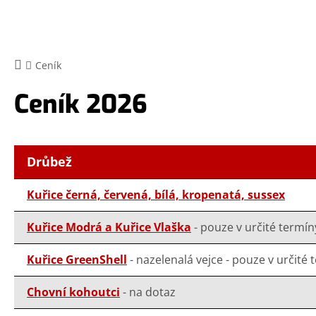
Ceník
Ceník 2026
Drůbež
Kuřice černá, červená, bílá, kropenatá, sussex
Kuřice Modrá a Kuřice Vlaška
- pouze v určité termíny
Kuřice GreenShell
- nazelenalá vejce - pouze v určité 
Chovní kohoutci
- na dotaz