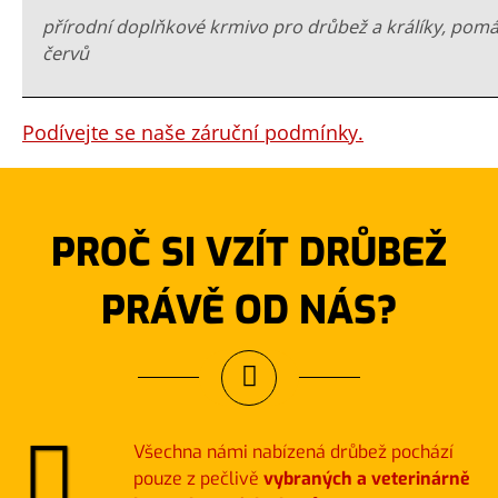
přírodní doplňkové krmivo pro drůbež a králíky, pomá
červů
Podívejte se naše záruční podmínky.
PROČ SI VZÍT DRŮBEŽ
PRÁVĚ OD NÁS?
Všechna námi nabízená drůbež pochází
pouze z pečlivě
vybraných a veterinárně