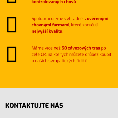
kontrolovaných chovů
.
Spolupracujeme výhradně s
ověřenými
chovnými farmami
, které zaručují
nejvyšší kvalitu.
Máme více než
50 závozových tras
po
celé ČR, na kterých můžete drůbež koupit
u našich sympatických řidičů.
KONTAKTUJTE NÁS