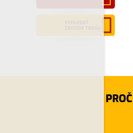
VYHLEDAT
ZÁVOZNÍ TRASU
PROČ