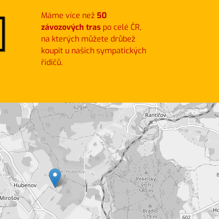
Máme více než
50
závozových tras
po celé ČR,
na kterých můžete drůbež
koupit u našich sympatických
řidičů.