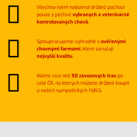
Všechna námi nabízená drůbež pochází
pouze z pečlivě
vybraných a veterinárně
kontrolovaných chovů
.
Spolupracujeme výhradně s
ověřenými
chovnými farmami
, které zaručují
nejvyšší kvalitu.
Máme více než
50 závozových tras
po
celé ČR, na kterých můžete drůbež koupit
u našich sympatických řidičů.