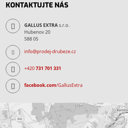
KONTAKTUJTE NÁS
GALLUS EXTRA
s.r.o.
Hubenov 20
588 05
info@prodej-drubeze.cz
+420
731 701 331
facebook.com
/GallusExtra