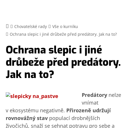
Chovatelské rady
Vše o kurníku
Ochrana slepic i jiné drůbeže před predátory. Jak na to?
Ochrana slepic i jiné
drůbeže před predátory.
Jak na to?
Predátory
nelze
vnímat
v ekosystému negativně.
Přirozeně udržují
rovnovážný stav
populací drobnějších
živočichů, snaží se sehnat potravu pro sebe a