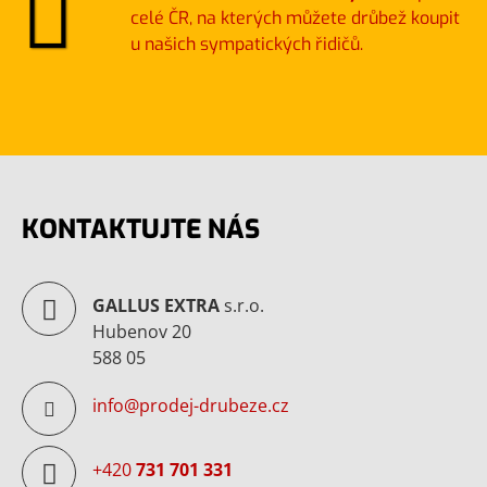
celé ČR, na kterých můžete drůbež koupit
u našich sympatických řidičů.
KONTAKTUJTE NÁS
GALLUS EXTRA
s.r.o.
Hubenov 20
588 05
info@prodej-drubeze.cz
+420
731 701 331