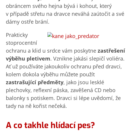
obráncem svého hejna bývá i kohout, který
v případě střetu na dravce neváhá zaútočit a své
dámy ostře brání.
Prakticky
stoprocentní
ochranu a klid u srdce vám poskytne
zastřešení
výběhu pletivem
. Vznikne jakási slepičí voliéra.
Ať už používáte jakoukoliv ochranu před dravci,
kolem dokola výběhu můžete použít
zastrašující předměty
, jako jsou lesklé
plechovky, reflexní páska, zavěšená CD nebo
balonky s potiskem. Dravci si lépe uvědomí, že
tady na ně kořist nečeká.
A co takhle hlídací pes?